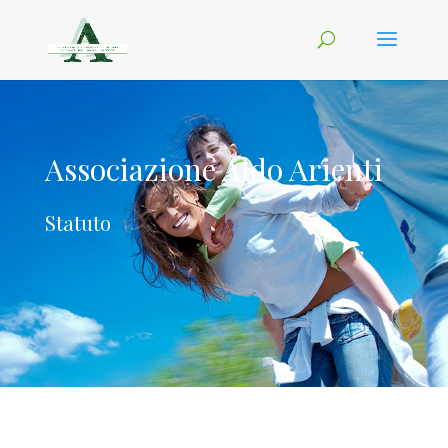
Associazione Aldo Arienti
Statuto